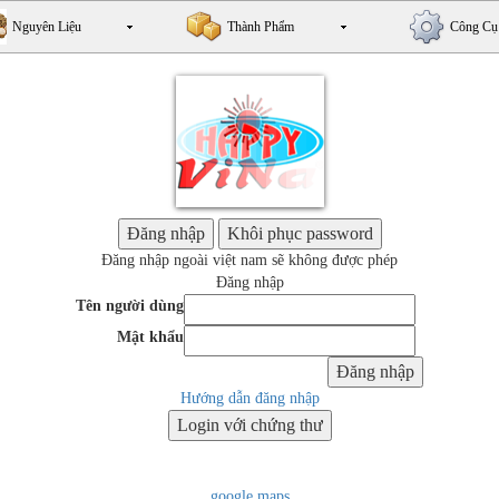
Nguyên Liệu
Thành Phẩm
Công Cụ
Đăng nhập ngoài việt nam sẽ không được phép
Đăng nhập
Tên người dùng
Mật khẩu
Hướng dẫn đăng nhập
google maps