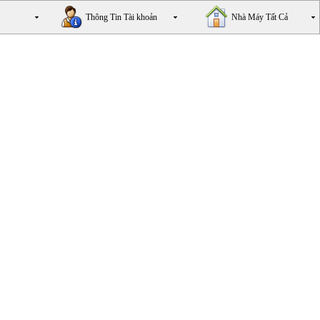
Thông Tin Tài khoản
Nhà Máy Tất Cả