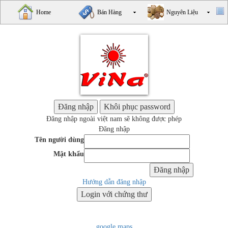
Home
Bán Hàng
Nguyên Liệu
Đăng nhập ngoài việt nam sẽ không được phép
Đăng nhập
Tên người dùng
Mật khẩu
Hướng dẫn đăng nhập
google maps