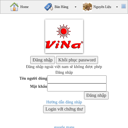
Home
Bán Hàng
Nguyên Liệu
Đăng nhập ngoài việt nam sẽ không được phép
Đăng nhập
Tên người dùng
Mật khẩu
Hướng dẫn đăng nhập
google maps