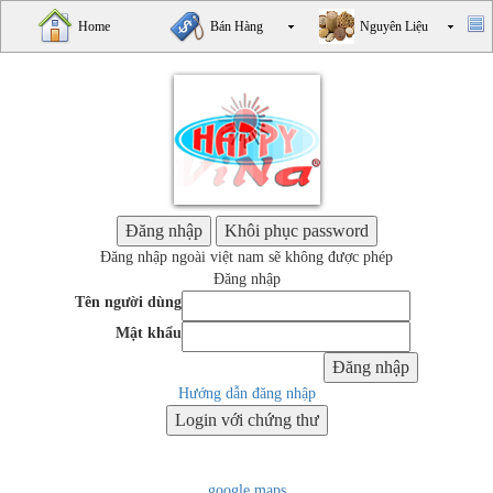
Home
Bán Hàng
Nguyên Liệu
Đăng nhập ngoài việt nam sẽ không được phép
Đăng nhập
Tên người dùng
Mật khẩu
Hướng dẫn đăng nhập
google maps