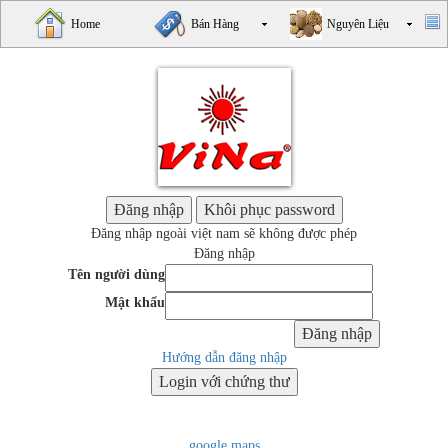
Home
Bán Hàng
Nguyên Liệu
Đăng nhập ngoài việt nam sẽ không được phép
Đăng nhập
Tên người dùng
Mật khẩu
Hướng dẫn đăng nhập
google maps